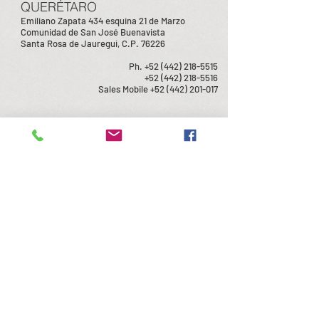
QUERÉTARO
Emiliano Zapata 434 esquina 21 de Marzo
Comunidad de San José Buenavista
Santa Rosa de Jauregui, C.P. 76226
Ph.
+52 (442) 218-5515
+52 (442) 218-5516
Sales Mobile
+52 (442) 201-017
© 2019 Polilainer de México, S.A. de C.V.