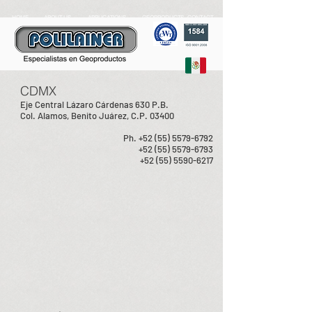
HOME
ABOUT US
APPLICATIONS
GEOPRODUCTS
CONTACT
CDMX
Eje Central Lázaro Cárdenas 630 P.B.
Col. Alamos, Benito Juárez, C.P. 03400
Ph.
+52 (55) 5579-6792
+52 (55) 5579-6793
+52 (55) 5590-6217