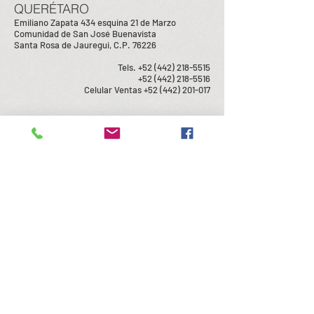
QUERÉTARO
Emiliano Zapata 434 esquina 21 de Marzo
Comunidad de San José Buenavista
Santa Rosa de Jauregui, C.P. 76226
Tels.
+52 (442) 218-5515
+52 (442) 218-5516
Celular Ventas
+52 (442) 201-017
© 2019 Polilainer de México, S.A. de C.V.