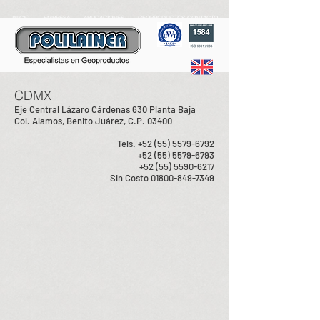
INICIO
EMPRESA
APLICACIONES
GEOPRODUCTOS
CONTACTO
CDMX
Eje Central Lázaro Cárdenas 630 Planta Baja
Col. Alamos, Benito Juárez, C.P. 03400
Tels.
+52 (55) 5579-6792
+52 (55) 5579-6793
+52 (55) 5590-6217
Sin Costo
01800-849-7349